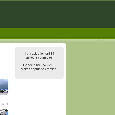
Il y a actuellement 35
visiteurs connectés.
Ce site a reçu 5757910
visites depuis sa création.
6-N01