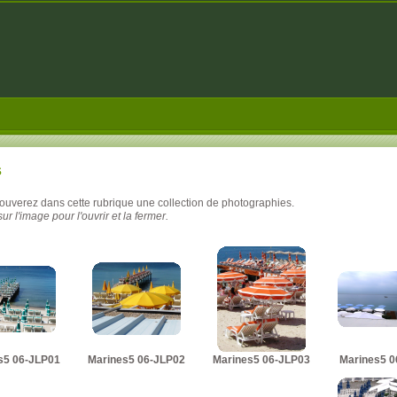
s
rouverez dans cette rubrique une collection de photographies.
ur l'image pour l'ouvrir et la fermer.
s5 06-JLP01
Marines5 06-JLP02
Marines5 06-JLP03
Marines5 0