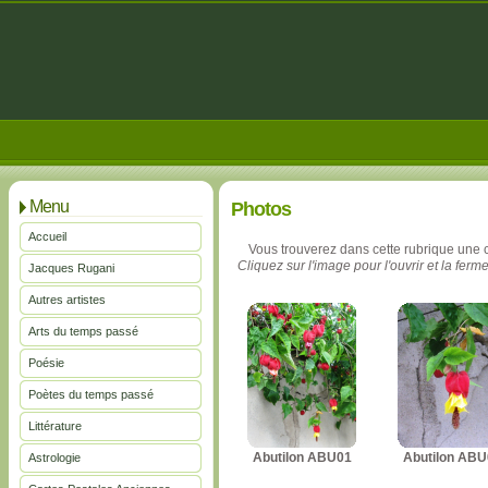
Menu
Photos
Accueil
Vous trouverez dans cette rubrique une 
Cliquez sur l'image pour l'ouvrir et la ferme
Jacques Rugani
Autres artistes
Arts du temps passé
Poésie
Poètes du temps passé
Littérature
Abutilon ABU01
Abutilon ABU
Astrologie